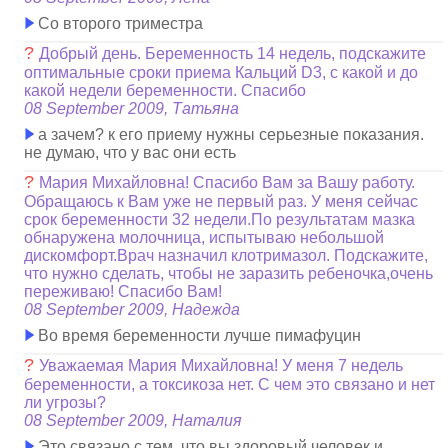
Со второго триместра
?
Добрый день. Беременность 14 недель, подскажите
оптимальные сроки приема Кальций D3, с какой и до
какой недели беременности. Спасибо
08 September 2009, Татьяна
а зачем? к его приему нужны серьезные показания.
не думаю, что у вас они есть
?
Мария Михайловна! Спасибо Вам за Вашу работу.
Обращаюсь к Вам уже не первый раз. У меня сейчас
срок беременности 32 недели.По результатам мазка
обнаружена молочница, испытываю небольшой
дискомфорт.Врач назначил клотримазол. Подскажите,
что нужно сделать, чтобы не заразить ребеночка,очень
переживаю! Спасибо Вам!
08 September 2009, Надежда
Во время беременности лучше пимафуцин
?
Уважаемая Мария Михайловна! У меня 7 недель
беременности, а токсикоза нет. С чем это связано и нет
ли угрозы?
08 September 2009, Наталия
Это связано с тем, что вы здоровый человек и