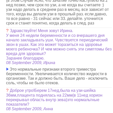
(в этом случае ясно, что зачатие точно наступило на 2
нед позже, чем срок по узи, а не когда вы считаете :)
узи надо делать в среднем раз в месяц. все зависит от
того, когда вы делали узи в прошлый раз. если давно,
то все равно - 31 сейчас или 33. делайте. уточнится
срок и станет понятно, когда делать в след. раз
?
Здравствуйте! Меня зовут Ирина.
У меня 24 недели беременности и со вчерашего дня
начало закладывать уши. Чувствуется периодический
звон в ушах. Как это может торазиться на здоровье
моего ребеночка? И чем можно снять эти симптомы без
вреда для здоровья?
Заранее благодарю.
08 September 2009, Ирина
Это нормальные признаки второго триместра
беременности. Увеличивается количество жидкости в
организме. Так и должно быть. Ваше дело - исключить
соль, чтобы не было отеков.
?
Доброе утро!Берем 17нед,была на узи-шейка
36мм,плацента поднялась на 22мм(в 11нед хорион
перекрывал область внутр зева)это нормальтные
показатели?
08 September 2009, Анна