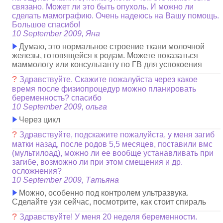
связано. Может ли это быть опухоль. И можно ли
сделать мамографию. Очень надеюсь на Вашу помощь.
Большое спасибо!
10 September 2009, Яна
Думаю, это нормальное строение ткани молочной
железы, готовящейся к родам. Можете показаться
маммологу или консультанту по ГВ для успокоения
?
Здравствуйте. Скажите пожалуйста через какое
время после физиопроцедур можно планировать
беременность? спасибо
10 September 2009, ольга
Через цикл
?
Здравствуйте, подскажите пожалуйста, у меня загиб
матки назад, после родов 5,5 месяцев, поставили вмс
(мультилоад), можно ли ее вообще устанавливать при
загибе, возможно ли при этом смещения и др.
осложнения?
10 September 2009, Татьяна
Можно, особенно под контролем ультразвука.
Сделайте узи сейчас, посмотрите, как стоит спираль
?
Здравствуйте! У меня 20 неделя беременности.