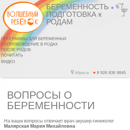
БЕРЕМЕННОСТЬ
ПОДГОТОВКА к
РОДАМ
ПРОГРАММЫ ДЛЯ БЕРЕМЕННЫХ
СОПРОВОЖДЕНИЕ В РОДАХ
ПОСЛЕ РОДОВ
ПОЧИТАТЬ
ВИДЕО
Адреса
8 926 836 9845
ВОПРОСЫ О
БЕРЕМЕННОСТИ
На ваши вопросы отвечает врач акушер-гинеколог
Малярская Мария Михайловна