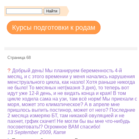
Курсы подготовки к родам
Страница 68
?
Добрый день! Мы планируем беременность 4-й
месяц, и с этого времении у меня начались нарушения
менструального цикла, как назло! Хотя раньше никогда
не было! То месяных нет(мазня 3 дня), то теперь вот
идут уже 12-й день, и не видать конца и края! В том
цикле ходила сама на узи, там всё норм! Мы приехали с
моря, может это климатическое? А в апреле мне
пришлось выпить постинор, может от него? Последние
2 месяца измеряю БТ, там никакой овуляцией и не
пахнет, грфик скачет! Не могли бы вы мне что-нибудь
посоветовать!? Огромное ВАМ спасибо!
13 September 2009, Катя