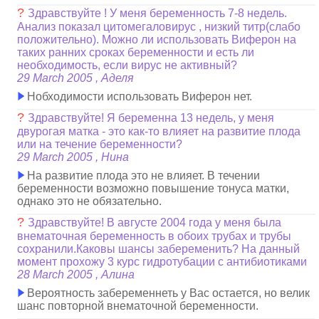
?
Здравствуйте ! У меня беременность 7-8 недель.
Анализ показал цитомегаловирус , низкий титр(слабо
положительно). Можно ли использовать Виферон на
таких ранних сроках беременности и есть ли
необходимость, если вирус не активный?
29 March 2005 , Аделя
Нобходимости использовать Виферон нет.
?
Здравствуйте! Я беременна 13 недель, у меня
двурогая матка - это как-то влияет на развитие плода
или на течение беременности?
29 March 2005 , Нина
На развитие плода это не влияет. В течении
беременности возможно повышение тонуса матки,
однако это не обязательно.
?
Здравствуйте! В августе 2004 года у меня была
внематочная беременность в обоих трубах и трубы
сохранили.Каковы шансы забеременить? На данный
момент прохожу 3 курс гидротубации с антибиотиками
28 March 2005 , Алина
Вероятность забеременнеть у Вас остается, но велик
шанс повторной внематочной беременности.