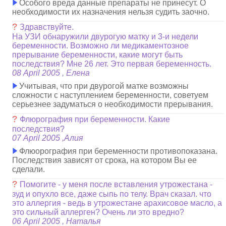
Особого вреда данные препараты не принесут. О
необходимости их назначения нельзя судить заочно.
?
Здравствуйте.
На УЗИ обнаружили двурогую матку и 3-и недели
беременности. Возможно ли медикаментозное
прерывание беременности, какие могут быть
последствия? Мне 26 лет. Это первая беременность.
08 April 2005 , Елена
Учитывая, что при двурогой матке возможны
сложности с наступлением беременности, советуем
серьезнее задуматься о необходимости прерывания.
?
Флюрография при беременности. Какие
последствия?
07 April 2005 ,Алия
Флюорография при беременности противопоказана.
Последствия зависят от срока, на котором Вы ее
сделали.
?
Помогите - у меня после вставления утрожестана -
зуд и опухло все, даже сыпь по телу. Врач сказал. что
это аллергия - ведь в утрожестане арахисовое масло, а
это сильный аллерген? Очень ли это вредно?
06 April 2005 , Наталья