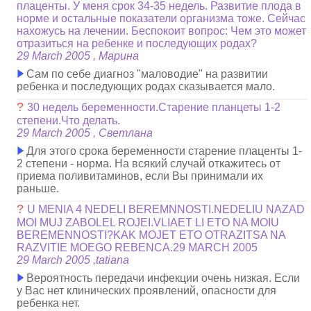
плаценты. У меня срок 34-35 недель. Развитие плода в
норме и остальные показатели организма тоже. Сейчас
нахожусь на лечении. Беспокоит вопрос: Чем это может
отразиться на ребенке и последующих родах?
29 March 2005 , Марина
Сам по себе диагноз "маловодие" на развитии
ребенка и последующих родах сказывается мало.
?
30 недель беременности.Старение планцеты 1-2
степени.Что делать.
29 March 2005 , Светлана
Для этого срока беременности старение плаценты 1-
2 степени - норма. На всякий случай откажитесь от
приема поливитаминов, если Вы принимали их
раньше.
?
U MENIA 4 NEDELI BEREMNNOSTI.NEDELIU NAZAD
MOI MUJ ZABOLEL ROJEI.VLIAET LI ETO NA MOIU
BEREMENNOSTI?KAK MOJET ETO OTRAZITSA NA
RAZVITIE MOEGO REBENCA.29 MARCH 2005
29 March 2005 ,tatiana
Вероятность передачи инфекции очень низкая. Если
у Вас нет клинических проявлений, опасности для
ребенка нет.