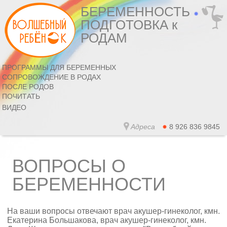
БЕРЕМЕННОСТЬ
ПОДГОТОВКА к
РОДАМ
ПРОГРАММЫ ДЛЯ БЕРЕМЕННЫХ
СОПРОВОЖДЕНИЕ В РОДАХ
ПОСЛЕ РОДОВ
ПОЧИТАТЬ
ВИДЕО
Адреса
8 926 836 9845
ВОПРОСЫ О
БЕРЕМЕННОСТИ
На ваши вопросы отвечают врач акушер-гинеколог, кмн.
Екатерина Большакова, врач акушер-гинеколог, кмн.