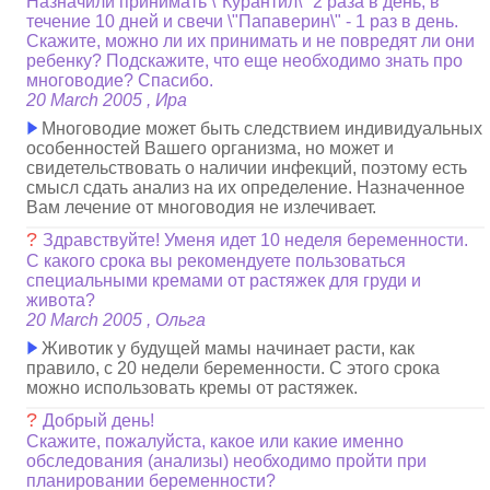
Назначили принимать \"Курантил\" 2 раза в день, в
течение 10 дней и свечи \"Папаверин\" - 1 раз в день.
Скажите, можно ли их принимать и не повредят ли они
ребенку? Подскажите, что еще необходимо знать про
многоводие? Спасибо.
20 March 2005 , Ира
Многоводие может быть следствием индивидуальных
особенностей Вашего организма, но может и
свидетельствовать о наличии инфекций, поэтому есть
смысл сдать анализ на их определение. Назначенное
Вам лечение от многоводия не излечивает.
?
Здравствуйте! Уменя идет 10 неделя беременности.
С какого срока вы рекомендуете пользоваться
специальными кремами от растяжек для груди и
живота?
20 March 2005 , Ольга
Животик у будущей мамы начинает расти, как
правило, с 20 недели беременности. С этого срока
можно использовать кремы от растяжек.
?
Добрый день!
Скажите, пожалуйста, какое или какие именно
обследования (анализы) необходимо пройти при
планировании беременности?