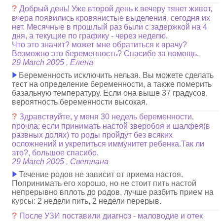
?
Добрый день! Уже второй день к вечеру тянет живот,
вчера появились кровянистые выделения, сегодня их
нет. Месячные в прошлый раз были с задержкой на 4
дня, а текущие по графику - через неделю.
Что это значит? может мне обратиться к врачу?
Возможно это беременность? Спасибо за помощь.
29 March 2005 , Елена
Беременность исключить нельзя. Вы можете сделать
тест на определение беременности, а также померить
базальную температуру. Если она выше 37 градусов,
вероятность беременности высокая.
?
Здравствуйте, у меня 30 недель беременности,
прочла: если принимать настой зверобоя и шалфея(в
развных долях) то роды пройдут без всяких
осложнений и укрепиться иммунитет ребенка.Так ли
это?, большое спасибо.
29 March 2005 , Светлана
Течение родов не зависит от приема настоя.
Попринимать его хорошо, но не стоит пить настой
непрерывно вплоть до родов, лучше разбить прием на
курсы: 2 недели пить, 2 недели перерыв.
?
После УЗИ поставили диагноз - маловодие и отек