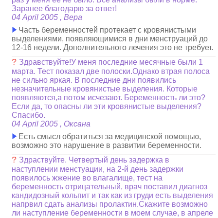
Заранее благодарю за ответ!
04 April 2005 , Вера
Часть беременностей протекает с кровянистыми
выделениями, появляющимися в дни менструаций до
12-16 недели. Дополнительного лечения это не требует.
?
Здравствуйте!У меня последние месячные были 1
марта. Тест показал две полоски.Однако втрая полоса
не сильно яркая. В последние дни появились
незначительные кровянистые выделения. Которые
появляются,а потом исчезают. Беременность ли это?
Если да, то опасны ли эти кровянистые выделения?
Спасибо.
04 April 2005 , Оксана
Есть смысл обратиться за медицинской помощью,
возможно это нарушение в развитии беременности.
?
Здраствуйте. Четвертый день задержка в
наступлении менстуации, на 2-й день задержки
появилось жжение во влагалище, тест на
беременность отрицательный, врач поставил диагноз
кандидозный кольпит и так как из груди есть выделения
напрвил сдать анализы пролактин.Скажите возможно
ли наступление беременности в моем случае, в апреле