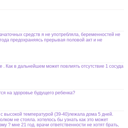
зачаточных средств я не употребляла, беременностей не
 года предохраняясь прерывая половой акт и не
е . Как в дальнейшем может повлиять отсутствие 1 сосуда
тся на здоровье будущего ребенка?
 с высокой температурой (39-40)лежала дома 5 дней.
толком не стояла. хотелось бы узнать как это может
у ? мне 21 год. врачи ответственности не хотят брать,