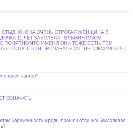
Ь СТЫДНО, ОНА ОЧЕНЬ СТРОГАЯ ЖЕНЩИНА В
АЯ ДОЧКА 11 ЛЕТ ЗАБОЛЕЛА ГЕЛЬМИНТОЗОМ
ТО ПОНЯТНО ЧТО У МЕНЯ ОНИ ТОЖЕ ЕСТЬ, ТЕМ
ЛА, ЧТО ВСЕ ЭТИ ПРЕПАРАТЫ ОЧЕНЬ ТОКСИЧНЫ ! С
ем опасен ацетон?
ЕТ ОЗНАЧАТЬ
ветам беременность и роды прошли отлично! бессолевая
ть?