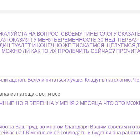
ОЖАЛУЙСТА НА ВОПРОС, СВОЕМУ ГИНЕГОЛОГУ СКАЗАТ
ТАКАЯ ОКАЗИЯ ! У МЕНЯ БЕРЕМЕННОСТЬ 30 НЕД, ПЕРВ
 ОДИН ТУАЛЕТ И КОНЕЧНО ЖЕ ТИСКАЕМСЯ, ЦЕЛУЕМСЯ,
!! МОЖНО ЛИ КАК ТО ИХ ПРОЛЕЧИТЬ СЕЙЧАС? ПРОЧИТА
ли ацетон. Велели питаться лучше. Кладут в патологию. Ч
анализ натощак, вот и все
ЧНЫЕ НО Я БЕРЕННА У МЕНЯ 2 МЕСЯЦА ЧТО ЭТО МОЖ
бо за Ваш труд, во многом благодаря Вашим советам и от
а сейчас на ГВ можно ли ее соблюдать, и будет ли она работа