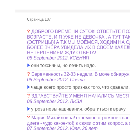
Страница 187
?
ДОБРОГО ВРЕМЕНИ СУТОК! ОТВЕТЬТЕ П
ВОЗРАСТЕ, И Я УЖЕ НЕ ДЕВОЧКА , А ТУТ 
(ОСТРИЦЫ)! А Т.К МЫ МОЕМСЯ, ХОДИМ НА
БОЛЕЕ ВЧЕРА УВИДЕЛА ИХ В СВОЕМ КАЛЕ!
НЕТЕРПЕНИЕМ ЖДУ ОТВЕТА!
08 September 2012, КСЕНИЯ
они токсичны, но лечить надо.
?
Беременность 32-33 недели. В моче обнаружи
08 September 2012, Света
чаще всего просто признак того, что сдавали 
?
ЗДРАВСТВУЙТЕ У МЕНЯ НАЧАЛИСЬ МЕСЯ
08 September 2012, ЛИЗА
угроза невынашивания, обратиться к врачу
?
Мария Михайловна! огромное огромное спаси
диета - чудо какое-то!) в связи с этим вопрос, 
07 September 2012, Юля, 26 лет