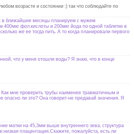
любом возрасте и состоянии :) так что соблюдайте по
с: в ближайшие месяцы планируем с мужем
 400мкг фол.кислоты и 200мкг йода по одной таблетке в
колько же ее тогда пить. А то когда планировали первого
нной, что у меня отошли воды? Я знаю, что в конце
и. Как мне проверить трубы наименее травматичным и
е опасно ли это? Она говорит-не предавай значения. Я
нке матки на 45,3мм выше внутреннего зева, структура
:низкая плацентация.Скажите, пожалуйста, есть ли