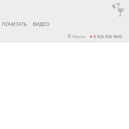
ПОЧИТАТЬ
ВИДЕО
Адреса
8 926 836 9845