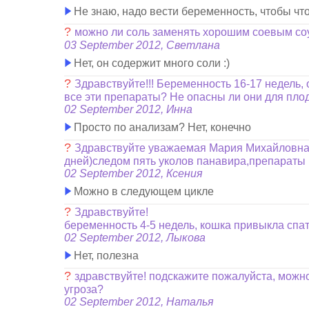
Не знаю, надо вести беременность, чтобы что
?
можно ли соль заменять хорошим соевым со
03 September 2012, Светлана
Нет, он содержит много соли :)
?
Здравствуйте!!! Беременность 16-17 недель,
все эти препараты? Не опасны ли они для пло
02 September 2012, Инна
Просто по анализам? Нет, конечно
?
Здравствуйте уважаемая Мария Михайловна. 
дней)следом пять уколов панавира,препараты
02 September 2012, Ксения
Можно в следующем цикле
?
Здравствуйте!
беременность 4-5 недель, кошка привыкла спат
02 September 2012, Лыкова
Нет, полезна
?
здравствуйте! подскажите пожалуйста, можно 
угроза?
02 September 2012, Наталья