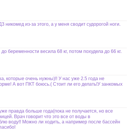
 никомед из-за этого, а у меня сводит судорогой ноги.
о беременности весила 68 кг, потом похудела до 66 кг.
, которые очень нужны)!! У нас уже 2.5 года не
рме! А вот ПКТ боюсь.( Стоит ли его делать!У занкомых
уже правда больше года(пока не получается, но все
ицей. Врач говорит что это все от воды в
юблю воду!! Можно ли ходить, а например после бассейн
пасибо!