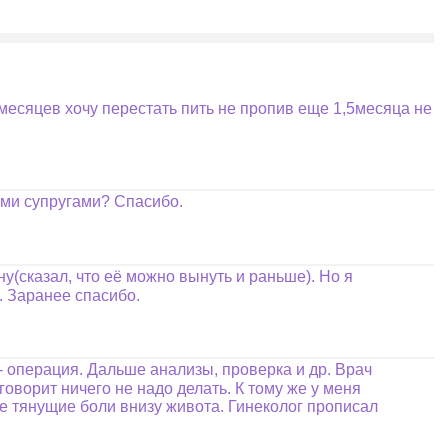
месяцев хочу перестать пить не пропив еще 1,5месяца не
ими супругами? Спасибо.
у(сказал, что её можно вынуть и раньше). Но я
. Заранее спасибо.
я- операция. Дальше анализы, проверка и др. Врач
говорит ничего не надо делать. К тому же у меня
кие тянущие боли внизу живота. Гинеколог прописал