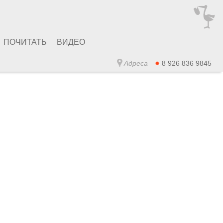
ПОЧИТАТЬ
ВИДЕО
Адреса
8 926 836 9845