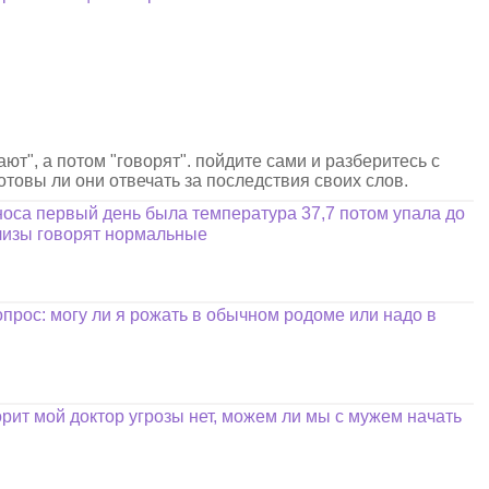
ают", а потом "говорят". пойдите сами и разберитесь с
готовы ли они отвечать за последствия своих слов.
носа первый день была температура 37,7 потом упала до
ализы говорят нормальные
прос: могу ли я рожать в обычном родоме или надо в
орит мой доктор угрозы нет, можем ли мы с мужем начать