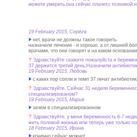
можете умереть.она сейчас плачет,с психикой 
19 February 2015, Серёга
нет, врачи не должны такое говорить
назначили лечение - и хорошо. а от лишней болт
врачами, что они говорят и на каком основании
?
Здравствуйте скажите пожалуйста я беремен
37 держится третий день.Назначили антибиоти
19 February 2015, Любовь
с каких пор сопли и темп 37 лечат антибиоти
?
Здравствуйте. Сейчас 31 неделя беременност
специализированом?
19 February 2015, Мария
зачем в специализированном
?
Здравствуйте, у меня беременность 6-7 неде
жить половой жизнью или теперь уже только п
18 February 2015, Ирина
конечно сейчас можно!