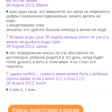
мы его не лечим.
28 August 2013, Мария
ваш врач прав. это иммунитет, он никак не изменился,
цифры совершенно одинаковые, ничего делать не
надо.
с кондиломами тоже
анализы эти сдавать больше никогда в жизни не надо
?
Вторые роды срок 38 недель малыш весит по узи 4 кг
можно ли вызвать роды срок
28 August 2013, ирина
нет. определение массы по узи абсолютно не
достоверно. ребенок родится в тот день, когда будет
готов дышать и жить в этом мире. и не стоит его
торопить.
?
здравствуйте.... скажите какая может быть у ребенка
группа крови, если у меня 2(-). у отца 2 (+).
28 August 2013, юлия
2 или 1, + или -
Курсы подготовки к родам