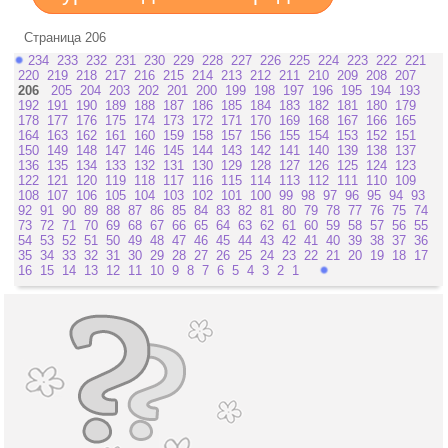
Страница 206
234
233
232
231
230
229
228
227
226
225
224
223
222
221
220
219
218
217
216
215
214
213
212
211
210
209
208
207
206
205
204
203
202
201
200
199
198
197
196
195
194
193
192
191
190
189
188
187
186
185
184
183
182
181
180
179
178
177
176
175
174
173
172
171
170
169
168
167
166
165
164
163
162
161
160
159
158
157
156
155
154
153
152
151
150
149
148
147
146
145
144
143
142
141
140
139
138
137
136
135
134
133
132
131
130
129
128
127
126
125
124
123
122
121
120
119
118
117
116
115
114
113
112
111
110
109
108
107
106
105
104
103
102
101
100
99
98
97
96
95
94
93
92
91
90
89
88
87
86
85
84
83
82
81
80
79
78
77
76
75
74
73
72
71
70
69
68
67
66
65
64
63
62
61
60
59
58
57
56
55
54
53
52
51
50
49
48
47
46
45
44
43
42
41
40
39
38
37
36
35
34
33
32
31
30
29
28
27
26
25
24
23
22
21
20
19
18
17
16
15
14
13
12
11
10
9
8
7
6
5
4
3
2
1