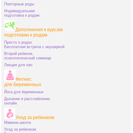
Повторные роды
Индивидуальная
подготовка к родам
Дополнения к курсам
подготовки к родам
Просто о родах
Бесплатная встреча с акушеркой
Второй ребенок,
психологический семинар
Лекция для пап
Фитнес
для беременных
Йога для беременных
Дыхание и расслабление,
онлайн
Уход за ребенком
Мамина школа
Уход за ребенком.