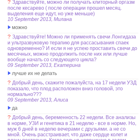
?
Здравствуйте, можно ли получать клиторный оргазм
после кесарево ( после операции прошел месяц.
выделения еще идут, но уже меньше)
10 September 2013, Милана
можно
?
Здравствуйте! Можно ли применять свечи Лонгидаза
и ультразвуковую терапию для рассасывания спаек
одновременно? И если я не успею проставить свечи до
месячных, можно продолжить после них или лучше
вообще начать со следующего цикла?
09 September 2013, Екатерина
лучше их не делать
?
Добрый день, скажите пожалуйста, на 17 недели УЗД
показало, что плод расположен вниз головой, это
нормально???
09 September 2013, Алиса
да
?
Добрый день, беременность 22 недели. Все анализы
в норме, УЗИ и генетика в 21 неделю - все в норме. Но,
муж 6 дней в неделю вечерами с друзьями. а не со
мной. Очень расстраивает, что даже сердце колет и