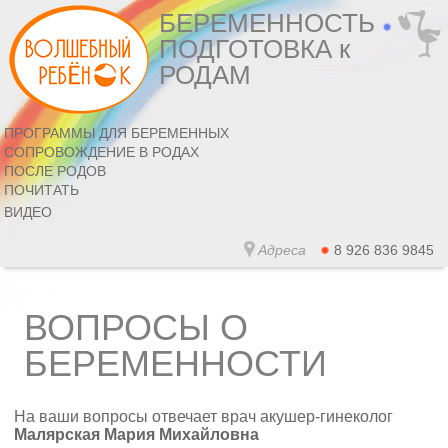
БЕРЕМЕННОСТЬ
ПОДГОТОВКА к
РОДАМ
ПРОГРАММЫ ДЛЯ БЕРЕМЕННЫХ
СОПРОВОЖДЕНИЕ В РОДАХ
ПОСЛЕ РОДОВ
ПОЧИТАТЬ
ВИДЕО
Адреса
8 926 836 9845
ВОПРОСЫ О
БЕРЕМЕННОСТИ
На ваши вопросы отвечает врач акушер-гинеколог
Малярская Мария Михайловна