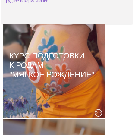
Грудное вскармливание
КУРС ПОДГОТОВКИ
К РОДАМ
"МЯГКОЕ РОЖДЕНИЕ"