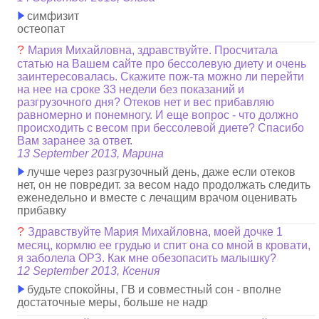
симфизит
остеопат
?
Мария Михайловна, здравствуйте. Просчитала
статью на Вашем сайте про бессолевую диету и очень
заинтересовалась. Скажите пож-та можно ли перейти
на нее на сроке 33 недели без показаний и
разгрузочного дня? Отеков нет и вес прибавляю
равномерно и понемногу. И еще вопрос - что должно
происходить с весом при бессолевой диете? Спасибо
Вам заранее за ответ.
13 September 2013, Марина
лучше через разгрузочный день, даже если отеков
нет, он не повредит. за весом надо продолжать следить
еженедельно и вместе с лечащим врачом оценивать
прибавку
?
Здравствуйте Мария Михайловна, моей дочке 1
месяц, кормлю ее грудью и спит она со мной в кровати,
я заболела ОРЗ. Как мне обезопасить малышку?
12 September 2013, Ксения
будьте спокойны, ГВ и совместный сон - вполне
достаточные меры, больше не надр