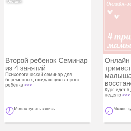
Онлайн
Второй ребенок Семинар
Онлайн
из 4 занятий
тримес
малыша
Психологический семинар для
беременных, ожидающих второго
восстан
ребёнка
>>>
Курс идет 6 
неделю
>>>
Можно купить запись
Можно ку