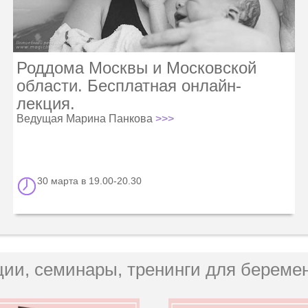
Роддома Москвы и Московской
области. Бесплатная онлайн-
лекция.
Ведущая Марина Панкова
>>>
30 марта в 19.00-20.30
ции, семинары, тренинги для береме