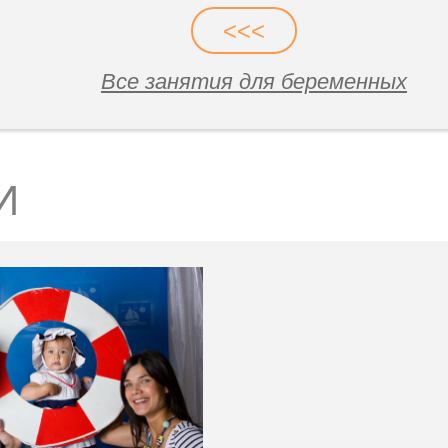
<<<
Все занятия для беременных
И