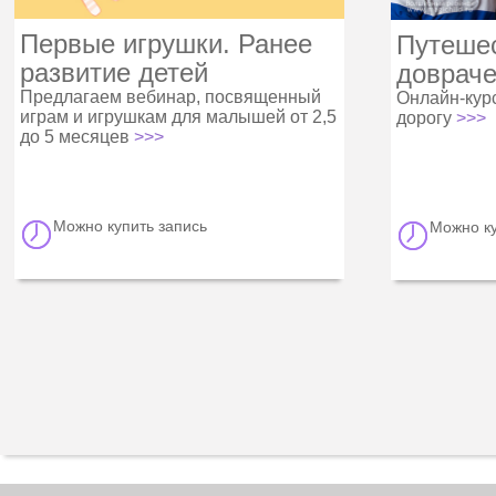
Первые игрушки. Ранее
Путеше
развитие детей
доврач
Предлагаем вебинар, посвященный
Онлайн-курс
играм и игрушкам для малышей от 2,5
дорогу
>>>
до 5 месяцев
>>>
Можно купить запись
Можно ку