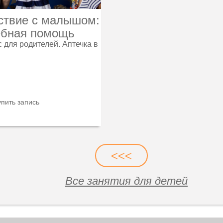
ствие с малышом:
ебная помощь
 для родителей. Аптечка в
пить запись
<<<
Все занятия для детей