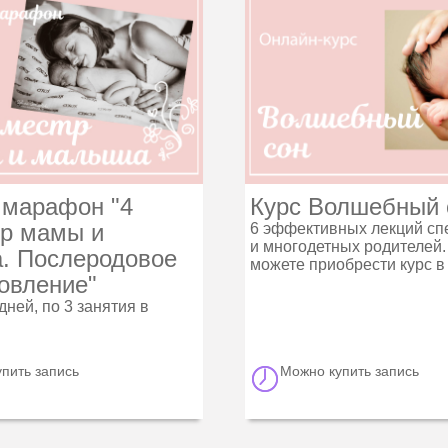
 марафон "4
Курс Волшебный 
тр мамы и
6 эффективных лекций сп
и многодетных родителей.
. Послеродовое
можете приобрести курс в
овление"
дней, по 3 занятия в
пить запись
Можно купить запись