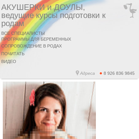
АКУШЕРКИ и ДОУЛЫ,
ведущие курсы подготовки к
родам
ВСЕ СПЕЦИАЛИСТЫ
ПРОГРАММЫ ДЛЯ БЕРЕМЕННЫХ
СОПРОВОЖДЕНИЕ В РОДАХ
ПОЧИТАТЬ
ВИДЕО
Адреса
8 926 836 9845