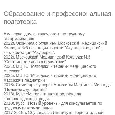
Образование и профессиональная
подготовка
Акушерка, доула, консультант по грудному
вскармливанию
2022г. Окончила с отличием Московский Медицинский
Колледж №6 по специальности "Акушерское дело",
квалификация "Акушерка".
2022г. Московский Медицинский Колледж №6
"Сестринское дело в педиатрии"
2021г. МЦПО "Методики и техники медицинского
массажа"
2021г. МЦПО "Методики и техники медицинского
массажа в педиатрии"
2018г. Семинар акушерки Анхелины Мартинес Миранды
"Полевое акушерство"
2018г. Курс «Мягкий гипноз в родах» для
сопровождающих роды.
2018г. Курс «Новый уровень» для консультантов по
грудному вскармливанию.
2017-2018гг. Обучалась в Институте Перинатальной